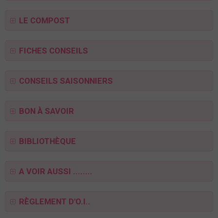
LE COMPOST
FICHES CONSEILS
CONSEILS SAISONNIERS
BON À SAVOIR
BIBLIOTHÈQUE
A VOIR AUSSI ........
RÈGLEMENT D'O.I..