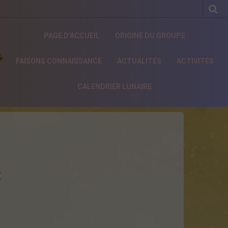
PAGE D'ACCUEIL
ORIGINE DU GROUPE
e
FAISONS CONNAISSANCE
ACTUALITÉS
ACTIVITÉS
CALENDRIER LUNAIRE
t