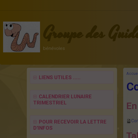
Groupe des Guid
bénévoles
Accuei
LIENS UTILES .....
Co
CALENDRIER LUNAIRE
TRIMESTRIEL
En
Com
POUR RECEVOIR LA LETTRE
D'INFOS
Ta